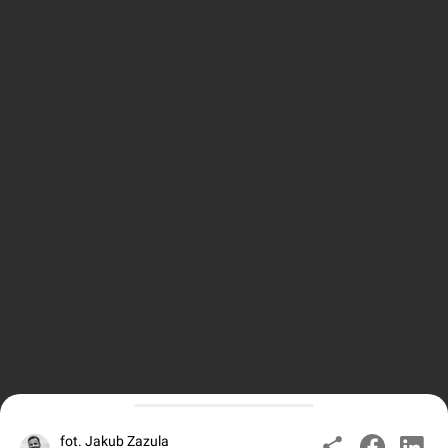
fot. Jakub Zazula