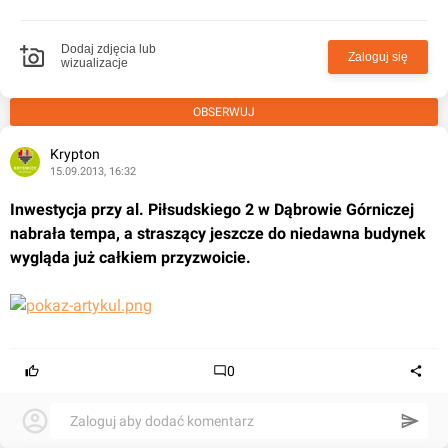
Dodaj zdjęcia lub
Zaloguj się
wizualizacje
OBSERWUJ
Krypton
15.09.2013, 16:32
Inwestycja przy al. Piłsudskiego 2 w Dąbrowie Górniczej 
nabrała tempa, a straszący jeszcze do niedawna budynek 
wygląda już całkiem przyzwoicie.
0
Zaloguj aby dodać komentarz