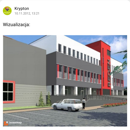
Krypton
10.11.2012, 13:21
Wizualizacja: