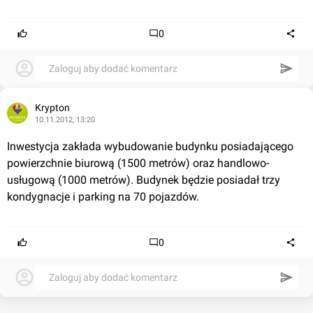
0
Zaloguj aby dodać komentarz
Krypton
10.11.2012, 13:20
Inwestycja zakłada wybudowanie budynku posiadającego 
powierzchnie biurową (1500 metrów) oraz handlowo-
usługową (1000 metrów). Budynek będzie posiadał trzy 
kondygnacje i parking na 70 pojazdów.
0
Zaloguj aby dodać komentarz