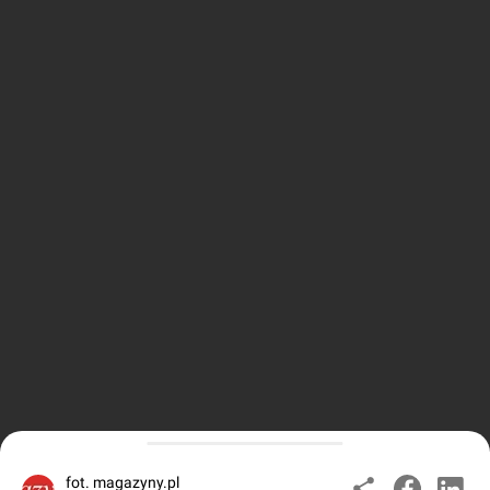
fot. magazyny.pl