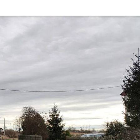
Rynek pierw
Kraków
Lublin
Szczecin
Kontakt