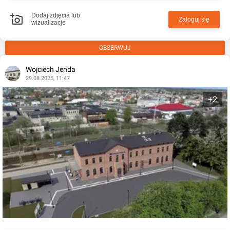
Dodaj zdjęcia lub
Zaloguj się
wizualizacje
OBSERWUJ
Wojciech Jenda
29.08.2025, 11:47
+2