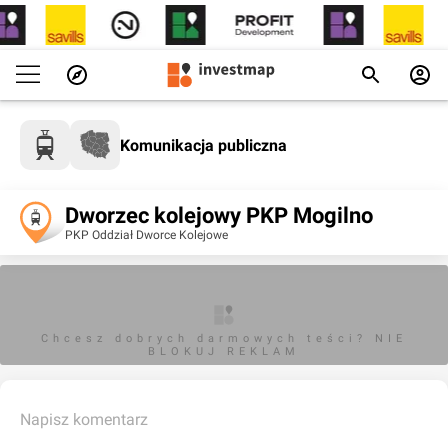
Komunikacja publiczna
Dworzec kolejowy PKP Mogilno
PKP Oddział Dworce Kolejowe
Chcesz dobrych darmowych teści? NIE
BLOKUJ REKLAM
Napisz komentarz