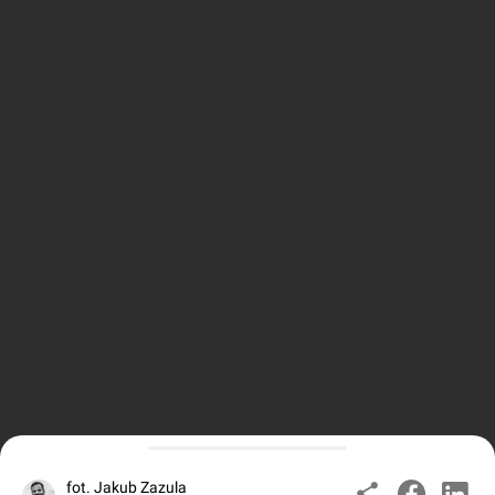
fot. Jakub Zazula