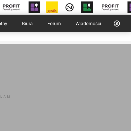
otny
Biura
Forum
Wiadomości
KLAM