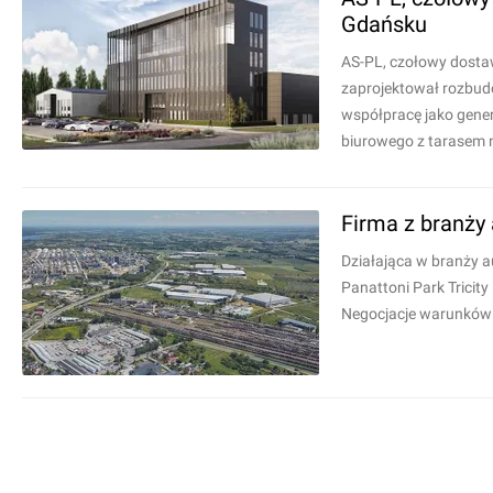
Gdańsku
AS-PL, czołowy dostaw
zaprojektował rozbudo
współpracę jako gene
biurowego z tarasem n
Firma z branży 
Działająca w branży 
Panattoni Park Tricity
Negocjacje warunków 