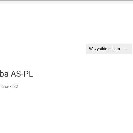
iba AS-PL
ichałki 32