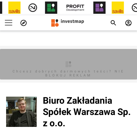
Chcesz dobrych darmowych teści? NIE
BLOKUJ REKLAM
Biuro Zakładania
Spółek Warszawa Sp.
z o.o.