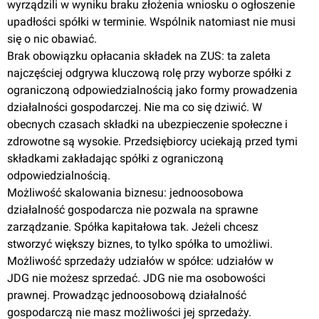
wyrządzili w wyniku braku złożenia wniosku o ogłoszenie
upadłości spółki w terminie. Wspólnik natomiast nie musi
się o nic obawiać.
Brak obowiązku opłacania składek na ZUS: ta zaleta
najczęściej odgrywa kluczową rolę przy wyborze spółki z
ograniczoną odpowiedzialnością jako formy prowadzenia
działalności gospodarczej. Nie ma co się dziwić. W
obecnych czasach składki na ubezpieczenie społeczne i
zdrowotne są wysokie. Przedsiębiorcy uciekają przed tymi
składkami zakładając spółki z ograniczoną
odpowiedzialnością.
Możliwość skalowania biznesu: jednoosobowa
działalność gospodarcza nie pozwala na sprawne
zarządzanie. Spółka kapitałowa tak. Jeżeli chcesz
stworzyć większy biznes, to tylko spółka to umożliwi.
Możliwość sprzedaży udziałów w spółce: udziałów w
JDG nie możesz sprzedać. JDG nie ma osobowości
prawnej. Prowadząc jednoosobową działalność
gospodarczą nie masz możliwości jej sprzedaży.