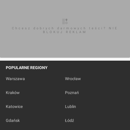
Chcesz dobrych darmowych teści? NIE
BLOKUJ REKLAM
POPULARNE REGIONY
Warszawa
Wrocław
Kraków
Poznań
Katowice
Lublin
Gdańsk
Łódź