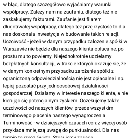
w błąd, dlatego szczegółowo wyjaśniamy warunki
współpracy. Zależy nam na zaufaniu, dlatego też nie
zaskakujemy fakturami. Zaufanie jest filarem
długotrwałej współpracy, dlatego też przejrzystość to dla
nas doskonała inwestycja w budowanie takich relacji.
Uczciwość - jeżeli w danym przypadku założenie spółki w
Warszawie nie będzie dla naszego klienta opłacalne, po
prostu mu to powiemy. Niejednokrotnie udzielamy
bezpłatnych konsultacji, w trakcie których okazuje się, że
w danym konkretnym przypadku założenie spółki z
ograniczoną odpowiedzialnością nie jest opłacalne i np.
lepiej pozostać przy jednoosobowej działalności
gospodarczej. Działamy w interesie naszego klienta, a nie
kierując się potencjalnym zyskiem. Oczekujemy także
uczciwości od naszych klientów, przede wszystkim
terminowego płacenia naszego wynagrodzenia.
Terminowość - w dzisiejszych czasach coraz więcej osób
przykłada mniejszą uwagę do punktualności. Dla nas
termin to rzecz święta. Stosujemy zasadę