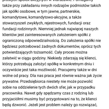
także przy zakładaniu innych rodzajów podmiotów takich
jak spółki osobowe, w tym jawne, partnerskie,
komandytowe, komandytowo-akcyjne, a także
stowarzyszeń zwykłych, rejestrowych, fundacji oraz
fundacji rodzinnych. Niemniej jednak najwięcej naszych
klientów jest zainteresowanych założeniem spółki z
ograniczoną odpowiedzialnością. Do założenia spółki nie
będziesz potrzebować żadnych dokumentów, oprócz tych
potwierdzających tożsamość. Cały proces można
załatwić w ciągu godziny. Niekiedy zdarzają się klienci,
którzy potrzebują założyć spółkę w konkretnym dniu i
oczywiście jest taka możliwość. Pracujemy także w dni
wolne od pracy. Dla nas praca jest równie ważna jak życie
prywatne. Przedsiębiorca niestety nie może pozwolić
sobie na oddzielenie tych dwóch sfer, jak w przypadku
pracownika. Nawet gdy spędzamy czas z rodziną lub
przyjaciółmi musimy być przygotowani na to, że klienci
będą dzwonić. Jeżeli jest problem należy go rozwiązać,