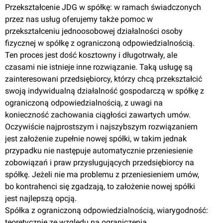
Przekształcenie JDG w spółkę: w ramach świadczonych
przez nas usług oferujemy także pomoc w
przekształceniu jednoosobowej działalności osoby
fizycznej w spółkę z ograniczoną odpowiedzialnością.
Ten proces jest dość kosztowny i długotrwały, ale
czasami nie istnieje inne rozwiązanie. Taką usługę są
zainteresowani przedsiębiorcy, którzy chcą przekształcić
swoją indywidualną działalność gospodarczą w spółkę z
ograniczoną odpowiedzialnością, z uwagi na
konieczność zachowania ciągłości zawartych umów.
Oczywiście najprostszym i najszybszym rozwiązaniem
jest założenie zupełnie nowej spółki, w takim jednak
przypadku nie następuje automatycznie przeniesienie
zobowiązań i praw przysługujących przedsiębiorcy na
spółkę. Jeżeli nie ma problemu z przeniesieniem umów,
bo kontrahenci się zgadzają, to założenie nowej spółki
jest najlepszą opcją.
Spółka z ograniczoną odpowiedzialnością, wiarygodność:
teoretycznie ze względu na ograniczenia