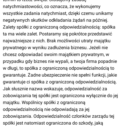
natychmiastowości, co oznacza, że wykonujemy
wszystkie zadania natychmiast, dzięki czemu unikamy
negatywnych skutków odkładania żądań na później.
Zalety spółki z ograniczoną odpowiedzialnością: spółka
ta ma wiele zalet. Postaramy się pokrótce przedstawić
najważniejsze z nich. Brak możliwości utraty majątku
prywatnego w wyniku zadłużenia biznesu. Jeżeli nie
chcesz odpowiadać swoim majątkiem prywatnym, w
przypadku gdy biznes nie wypali, a twoja firma popadnie
w długi, to spółka z ograniczoną odpowiedzialnością to
gwarantuje. Żadne ubezpieczenie nie spełni funkcji, jakie
gwarantuje ci spółka z ograniczoną odpowiedzialnością.
Jak słusznie nazwa wskazuje, odpowiedzialność za
zobowiązania tej spółki jest ograniczona wyłącznie do jej
majątku. Wspólnicy spółki z ograniczoną
odpowiedzialnością nie odpowiadają za jej
zobowiązania. Odpowiedzialność członków zarządu tej
spółki jest natomiast ograniczona do szkody, jaką