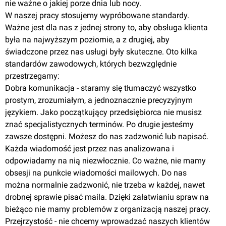
nie ważne o jakiej porze dnia lub nocy.
W naszej pracy stosujemy wypróbowane standardy.
Ważne jest dla nas z jednej strony to, aby obsługa klienta
była na najwyższym poziomie, a z drugiej, aby
świadczone przez nas usługi były skuteczne. Oto kilka
standardów zawodowych, których bezwzględnie
przestrzegamy:
Dobra komunikacja - staramy się tłumaczyć wszystko
prostym, zrozumiałym, a jednoznacznie precyzyjnym
językiem. Jako początkujący przedsiębiorca nie musisz
znać specjalistycznych terminów. Po drugie jesteśmy
zawsze dostępni. Możesz do nas zadzwonić lub napisać.
Każda wiadomość jest przez nas analizowana i
odpowiadamy na nią niezwłocznie. Co ważne, nie mamy
obsesji na punkcie wiadomości mailowych. Do nas
można normalnie zadzwonić, nie trzeba w każdej, nawet
drobnej sprawie pisać maila. Dzięki załatwianiu spraw na
bieżąco nie mamy problemów z organizacją naszej pracy.
Przejrzystość - nie chcemy wprowadzać naszych klientów