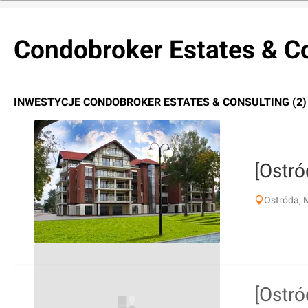
Condobroker Estates & C
INWESTYCJE CONDOBROKER ESTATES & CONSULTING (2)
[Ostró
Ostróda, 
[Ostró