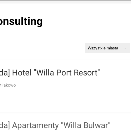
onsulting
da] Hotel "Willa Port Resort"
Miłakowo
da] Apartamenty "Willa Bulwar"