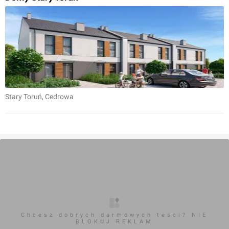
Stary Toruń
, Cedrowa
Chcesz dobrych darmowych teści? NIE
BLOKUJ REKLAM