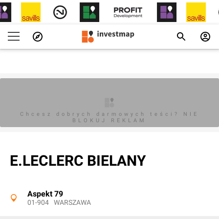
Chcesz dobrych darmowych teści? NIE
BLOKUJ REKLAM
E.LECLERC BIELANY
Aspekt 79
01-904
WARSZAWA