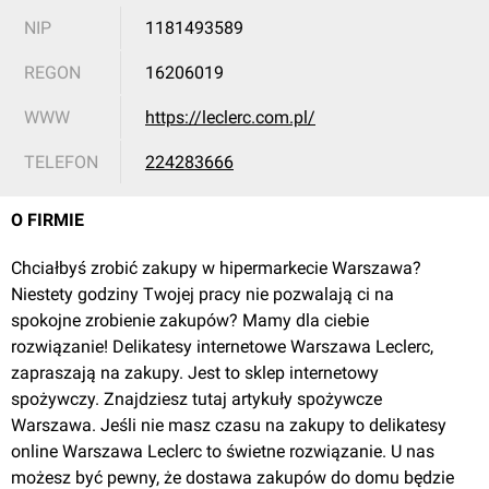
NIP
1181493589
REGON
16206019
WWW
https://leclerc.com.pl/
TELEFON
224283666
O FIRMIE
Chciałbyś zrobić zakupy w hipermarkecie Warszawa?
Niestety godziny Twojej pracy nie pozwalają ci na
spokojne zrobienie zakupów? Mamy dla ciebie
rozwiązanie! Delikatesy internetowe Warszawa Leclerc,
zapraszają na zakupy. Jest to sklep internetowy
spożywczy. Znajdziesz tutaj artykuły spożywcze
Warszawa. Jeśli nie masz czasu na zakupy to delikatesy
online Warszawa Leclerc to świetne rozwiązanie. U nas
możesz być pewny, że dostawa zakupów do domu będzie