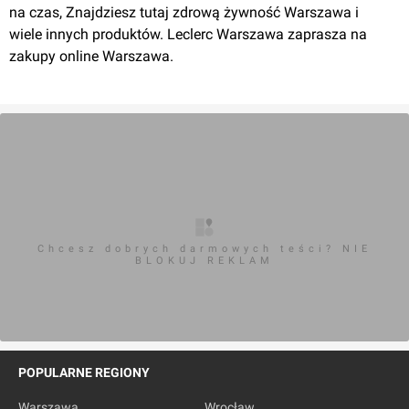
na czas, Znajdziesz tutaj zdrową żywność Warszawa i
wiele innych produktów. Leclerc Warszawa zaprasza na
zakupy online Warszawa.
Chcesz dobrych darmowych teści? NIE
BLOKUJ REKLAM
POPULARNE REGIONY
Warszawa
Wrocław