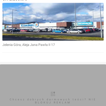
Jelenia Góra
, Aleja Jana Pawła II 17
Chcesz dobrych darmowych teści? NIE
BLOKUJ REKLAM