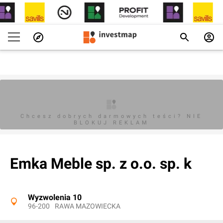
Chcesz dobrych darmowych teści? NIE
BLOKUJ REKLAM
Emka Meble sp. z o.o. sp. k
Wyzwolenia 10
96-200
RAWA MAZOWIECKA