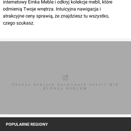
internetowy Emka Meble i odkryj kolekcje mebli, które
odmienią Twoje wnętrza. Intuicyjna nawigacja i
atrakcyjne ceny sprawią, że znajdziesz tu wszystko,
czego szukasz.
Chcesz dobrych darmowych teści? NIE
BLOKUJ REKLAM
POPULARNE REGIONY