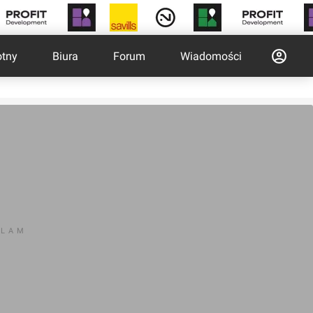
otny
Biura
Forum
Wiadomości
KLAM