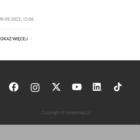
09.09.2022, 12:06
POKAŻ WIĘCEJ
Copyright © investmap.pl