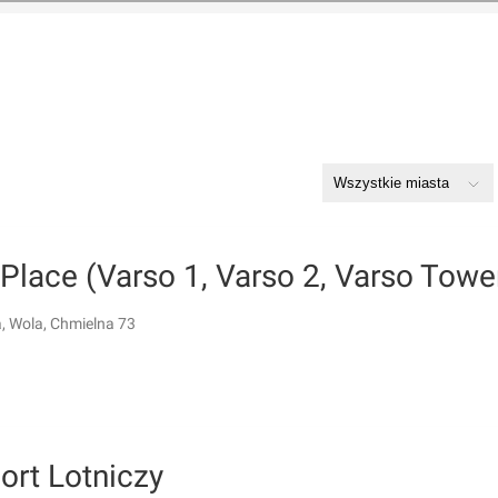
Place (Varso 1, Varso 2, Varso Towe
 Wola, Chmielna 73
ort Lotniczy