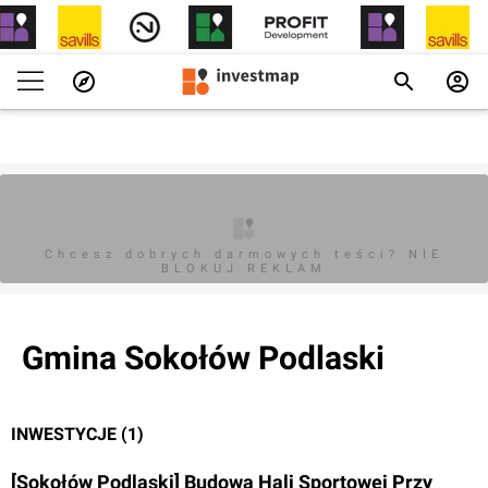
Chcesz dobrych darmowych teści? NIE
BLOKUJ REKLAM
Gmina Sokołów Podlaski
INWESTYCJE (1)
[Sokołów Podlaski] Budowa Hali Sportowej Przy