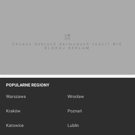
Chcesz dobrych darmowych teści? NIE
BLOKUJ REKLAM
POPULARNE REGIONY
Warszawa
Wrocław
Kraków
Poznań
Katowice
Lublin