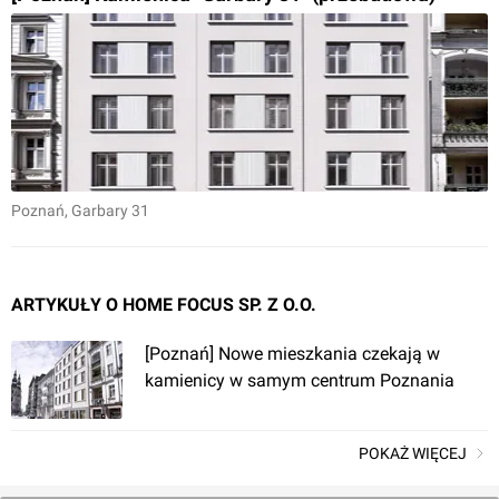
Poznań
, Garbary 31
ARTYKUŁY O HOME FOCUS SP. Z O.O.
[Poznań] Nowe mieszkania czekają w
kamienicy w samym centrum Poznania
POKAŻ WIĘCEJ