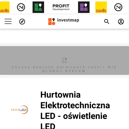
Chcesz dobrych darmowych teści? NIE
BLOKUJ REKLAM
Hurtownia
Elektrotechniczna
LED - oświetlenie
LED