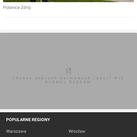
Polanica-Zdrój
Chcesz dobrych darmowych teści? NIE
BLOKUJ REKLAM
POPULARNE REGIONY
Warszawa
Wrocław