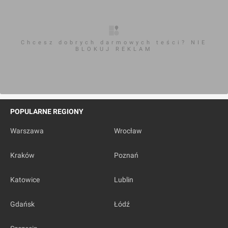
Chcesz dobrych darmowych teści? NIE
BLOKUJ REKLAM
POPULARNE REGIONY
Warszawa
Wrocław
Kraków
Poznań
Katowice
Lublin
Gdańsk
Łódź