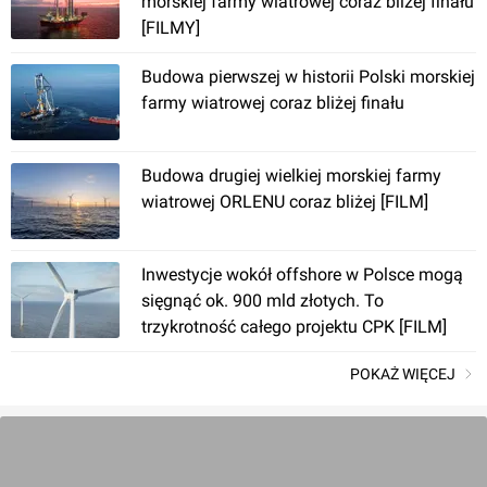
morskiej farmy wiatrowej coraz bliżej finału
[FILMY]
Budowa pierwszej w historii Polski morskiej
farmy wiatrowej coraz bliżej finału
Budowa drugiej wielkiej morskiej farmy
wiatrowej ORLENU coraz bliżej [FILM]
Inwestycje wokół offshore w Polsce mogą
sięgnąć ok. 900 mld złotych. To
trzykrotność całego projektu CPK [FILM]
POKAŻ WIĘCEJ