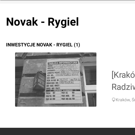
Novak - Rygiel
INWESTYCJE NOVAK - RYGIEL (1)
[Krak
Radzi
Kraków, Ś