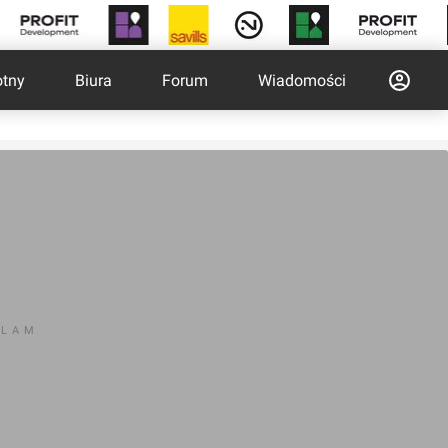
otny
Biura
Forum
Wiadomości
KLAM