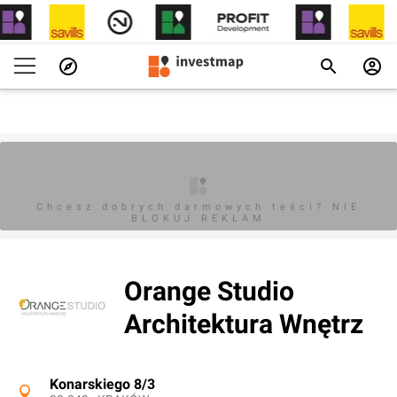
Chcesz dobrych darmowych teści? NIE
BLOKUJ REKLAM
Orange Studio
Architektura Wnętrz
Konarskiego 8/3