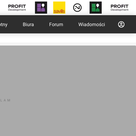
otny
Biura
Forum
Wiadomości
KLAM