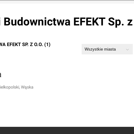
 Budownictwa EFEKT Sp. z 
EFEKT SP. Z O.O. (1)
a
elkopolski, Wąska