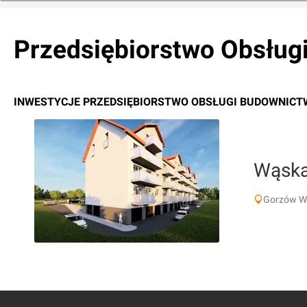
Przedsiębiorstwo Obsługi
INWESTYCJE PRZEDSIĘBIORSTWO OBSŁUGI BUDOWNICTWA 
Wąsk
Gorzów Wi