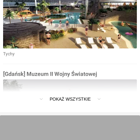
Tychy
[Gdańsk] Muzeum II Wojny Światowej
POKAŻ WSZYSTKIE
Gdańsk