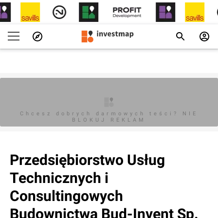
Chcesz dobrych darmowych teści? NIE
BLOKUJ REKLAM
Przedsiębiorstwo Usług
Technicznych i
Consultingowych
Budownictwa Bud-Invent Sp.