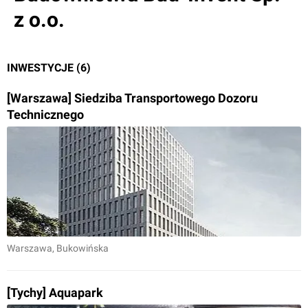
z o.o.
INWESTYCJE (6)
[Warszawa] Siedziba Transportowego Dozoru
Technicznego
Warszawa
, Bukowińska
[Tychy] Aquapark