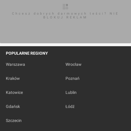
Chcesz dobrych darmowych teści? NIE
BLOKUJ REKLAM
POPULARNE REGIONY
Warszawa
Wrocław
Kraków
Poznań
Katowice
Lublin
Gdańsk
Łódź
Szczecin