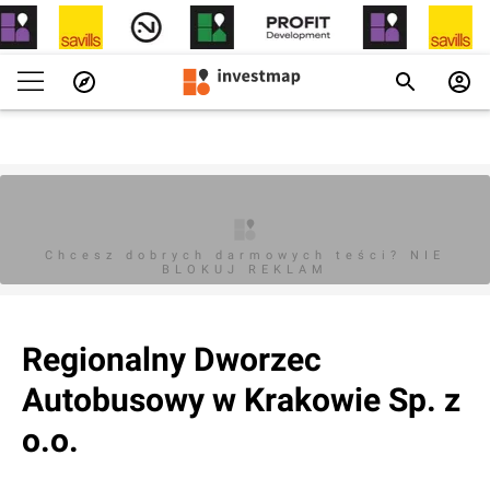
Chcesz dobrych darmowych teści? NIE
BLOKUJ REKLAM
Regionalny Dworzec
Autobusowy w Krakowie Sp. z
o.o.