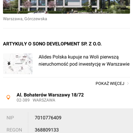
Warszawa
, Górczewska
ARTYKUŁY O SONO DEVELOPMENT SP. Z O.O.
Alides Polska kupuje na Woli pierwszą
nieruchomość pod inwestycję w Warszawie
POKAŻ WIĘCEJ
Al. Bohaterów Warszawy 18/72
02-389
WARSZAWA
NIP
7010776409
REGON
368809133