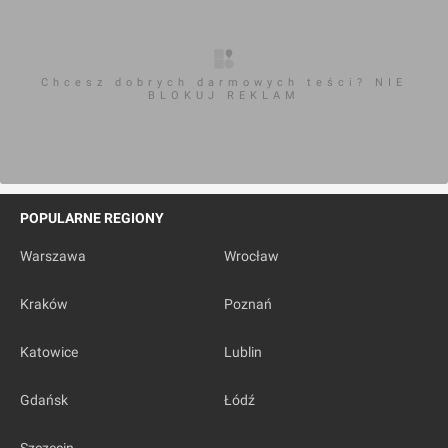
Chcesz dobrych darmowych teści? NIE
BLOKUJ REKLAM
POPULARNE REGIONY
Warszawa
Wrocław
Kraków
Poznań
Katowice
Lublin
Gdańsk
Łódź