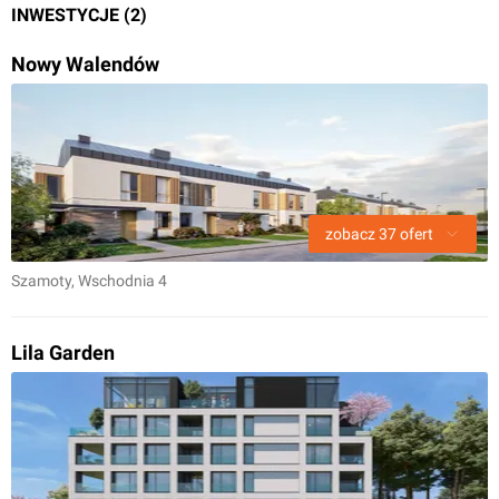
INWESTYCJE (2)
Nowy Walendów
zobacz
37
ofert
Szamoty
, Wschodnia 4
Lila Garden