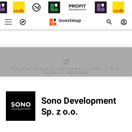
Chcesz dobrych darmowych teści? NIE
BLOKUJ REKLAM
Sono Development
Sp. z o.o.