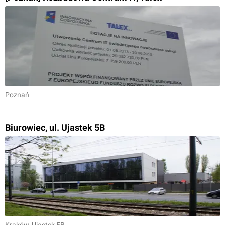
Poznań
Biurowiec, ul. Ujastek 5B