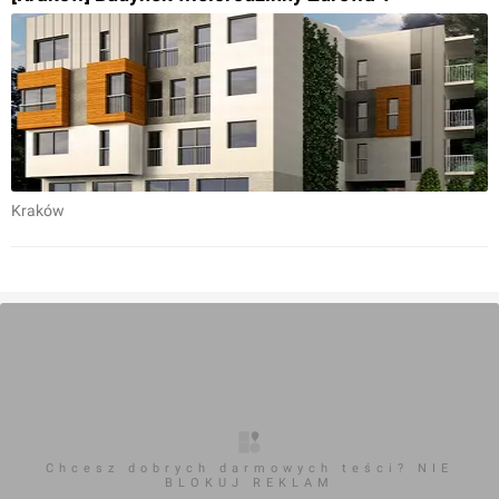
Kraków
Chcesz dobrych darmowych teści? NIE
BLOKUJ REKLAM