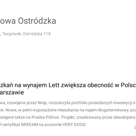
lowa Ostródzka
 Targówek, Ostródzka 118
zkań na wynajem Lett zwiększa obecność w Polsc
Warszawie
a, rozwijana przez Nrep, rozszerzyła portfolio posiadanych inwestycji o
wie. Nowe, w pełni wyposażone mieszkania na najem długoterminowy, p
stępne także na Pradze Północ. Projekt, zrealizowany przez deweloper
ł certyfikat BREEAM na poziomie VERY GOOD.