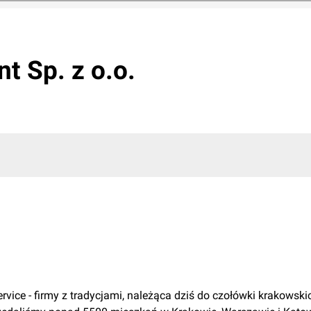
 Sp. z o.o.
ice - firmy z tradycjami, należąca dziś do czołówki krakowski