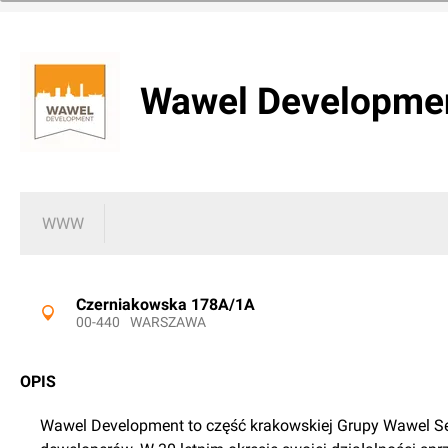
Wawel Development
WWW
Czerniakowska 178A/1A
00-440
WARSZAWA
OPIS
Wawel Development to część krakowskiej Grupy Wawel Serv