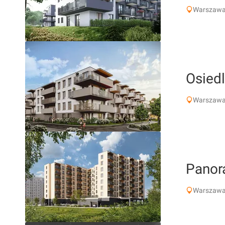
Warszawa,
Osiedl
Warszawa
Panor
Warszawa,