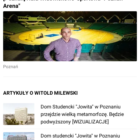
Arena"
Poznań
ARTYKUŁY O WITOLD MILEWSKI
Dom Studencki "Jowita" w Poznaniu
przejdzie wielką metamorfozę. Będzie
podwyższony [WIZUALIZACJE]
Dom studencki "Jowita" w Poznaniu