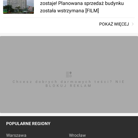
zostaje! Planowana sprzedaż budynku
została wstrzymana [FILM]
POKAŻ WIĘCEJ
Chcesz dobrych darmowych teści? NIE
BLOKUJ REKLAM
POPULARNE REGIONY
Warszawa
Wrocław