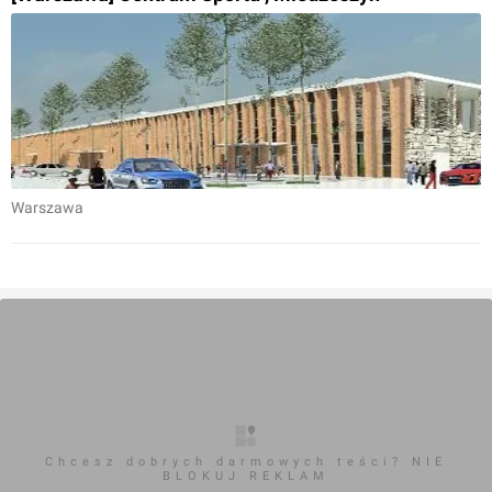
Warszawa
Chcesz dobrych darmowych teści? NIE
BLOKUJ REKLAM