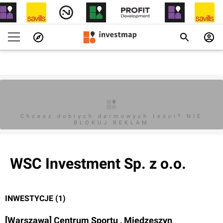
Chcesz dobrych darmowych teści? NIE
BLOKUJ REKLAM
WSC Investment Sp. z o.o.
INWESTYCJE (1)
[Warszawa] Centrum Sportu , Miedzeszyn