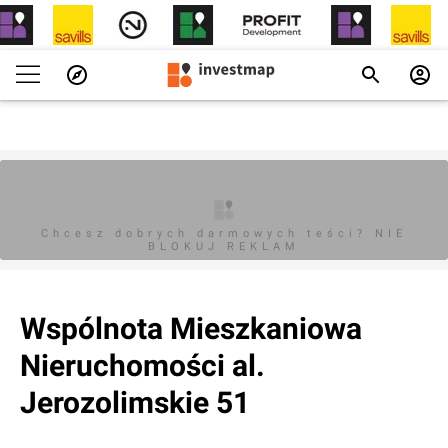
Chcesz dobrych darmowych teści? NIE
BLOKUJ REKLAM
Wspólnota Mieszkaniowa
Nieruchomości al.
Jerozolimskie 51