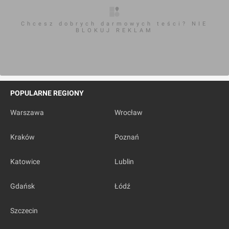
Chcesz dobrych darmowych teści? NIE
BLOKUJ REKLAM
POPULARNE REGIONY
Warszawa
Wrocław
Kraków
Poznań
Katowice
Lublin
Gdańsk
Łódź
Szczecin