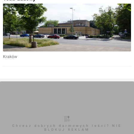
Kraków
Chcesz dobrych darmowych teści? NIE
BLOKUJ REKLAM