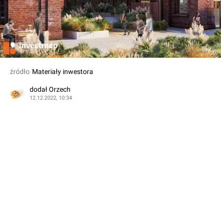
źródło
Materiały inwestora
dodał Orzech
12.12.2022, 10:34