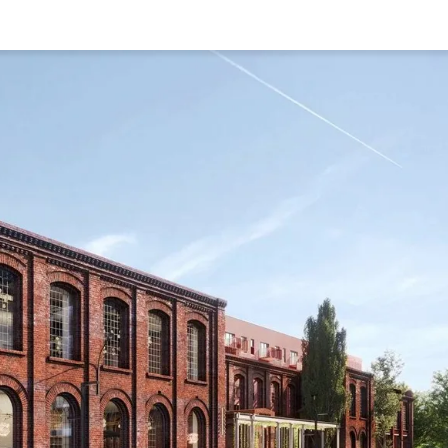
Rynek pierw
Kraków
Lublin
Szczecin
Kontakt