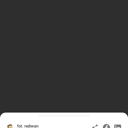
fot. rediwan