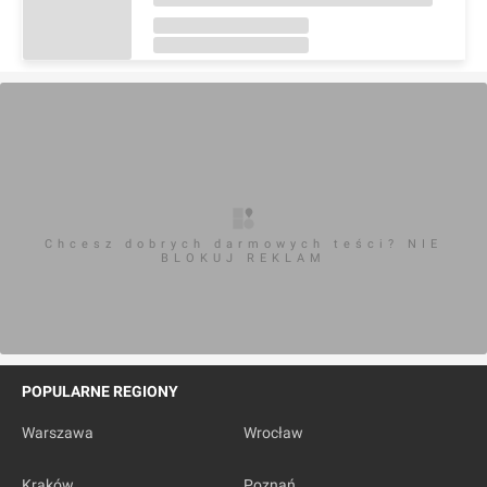
Chcesz dobrych darmowych teści? NIE
BLOKUJ REKLAM
POPULARNE REGIONY
Warszawa
Wrocław
Kraków
Poznań