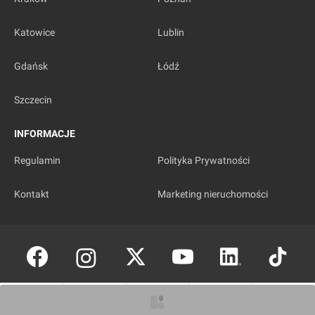
Katowice
Lublin
Gdańsk
Łódź
Szczecin
INFORMACJE
Regulamin
Polityka Prywatności
Kontakt
Marketing nieruchomości
Copyright © investmap.pl
O inwestycji
Artykuły
Zdjęcia
Wizualizacje
Opinie