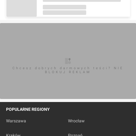
Chcesz dobrych darmowych teści? NIE
BLOKUJ REKLAM
POPULARNE REGIONY
Warszawa
Wrocław
Kraków
Poznań