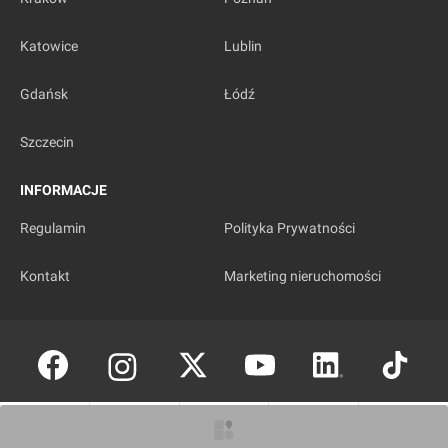
Katowice
Lublin
Gdańsk
Łódź
Szczecin
INFORMACJE
Regulamin
Polityka Prywatności
Kontakt
Marketing nieruchomości
Copyright © investmap.pl
O inwestycji
Artykuły
Zdjęcia
Wizualizacje
Opinie