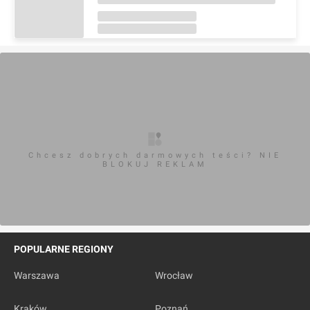
Chcesz dobrych darmowych teści? NIE
BLOKUJ REKLAM
POPULARNE REGIONY
Warszawa
Wrocław
Kraków
Poznań