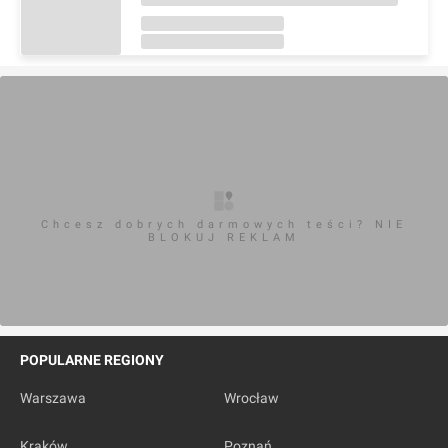
Chcesz dobrych darmowych teści? NIE
BLOKUJ REKLAM
POPULARNE REGIONY
Warszawa
Wrocław
Kraków
Poznań