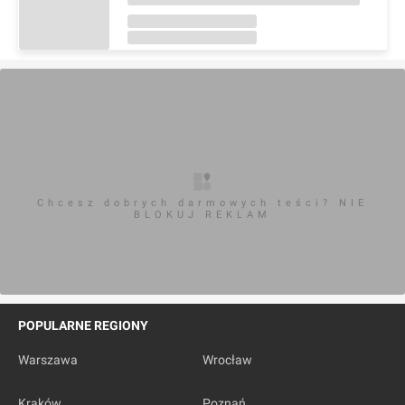
Chcesz dobrych darmowych teści? NIE
BLOKUJ REKLAM
POPULARNE REGIONY
Warszawa
Wrocław
Kraków
Poznań