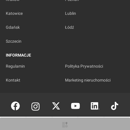
Katowice
Lublin
Gdańsk
Łódź
Szczecin
INFORMACJE
Regulamin
Polityka Prywatności
Kontakt
Marketing nieruchomości
Copyright © investmap.pl
O inwestycji
Artykuły
Zdjęcia
Wizualizacje
Opinie