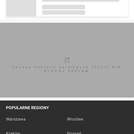
Chcesz dobrych darmowych teści? NIE
BLOKUJ REKLAM
POPULARNE REGIONY
Warszawa
Wrocław
Kraków
Poznań