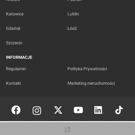
Katowice
Lublin
Gdańsk
Łódź
Szczecin
INFORMACJE
Regulamin
Polityka Prywatności
Kontakt
Marketing nieruchomości
Copyright © investmap.pl
O inwestycji
Artykuły
Zdjęcia
Wizualizacje
Opinie