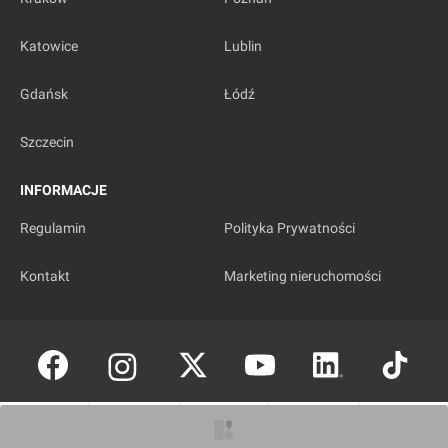
Katowice
Lublin
Gdańsk
Łódź
Szczecin
INFORMACJE
Regulamin
Polityka Prywatności
Kontakt
Marketing nieruchomości
Copyright © investmap.pl
O inwestycji
Artykuły
Zdjęcia
Wizualizacje
Opinie