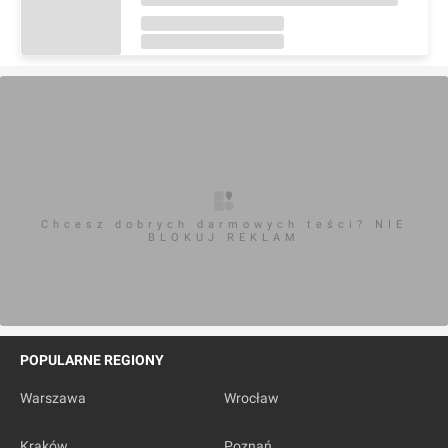
Chcesz dobrych darmowych teści? NIE
BLOKUJ REKLAM
POPULARNE REGIONY
Warszawa
Wrocław
Kraków
Poznań