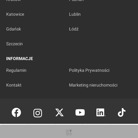
Katowice
Lublin
Gdańsk
Łódź
Szczecin
INFORMACJE
Regulamin
Polityka Prywatności
Kontakt
Marketing nieruchomości
Copyright © investmap.pl
O inwestycji
Artykuły
Zdjęcia
Wizualizacje
Opinie