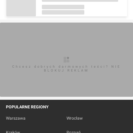
Chcesz dobrych darmowych teści? NIE
BLOKUJ REKLAM
POPULARNE REGIONY
Warszawa
Wrocław
Kraków
Poznań