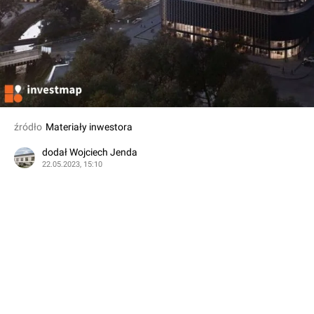
źródło
Materiały inwestora
dodał Wojciech Jenda
22.05.2023, 15:10