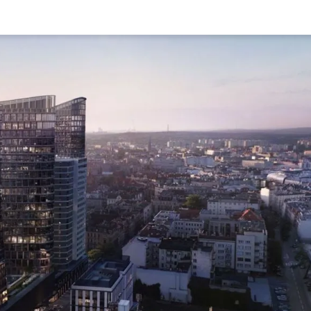
Rynek pierw
Kraków
Lublin
Szczecin
Kontakt