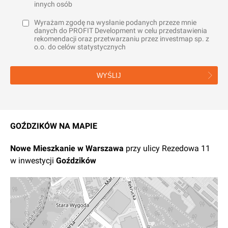
innych osób
Wyrażam zgodę na wysłanie podanych przeze mnie
danych do PROFIT Development w celu przedstawienia
rekomendacji oraz przetwarzaniu przez investmap sp. z
o.o. do celów statystycznych
WYŚLIJ
GOŹDZIKÓW NA MAPIE
Nowe
Mieszkanie
w
Warszawa
przy ulicy Rezedowa 11
w inwestycji
Goździków