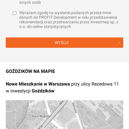
innych osób
Wyrażam zgodę na wysłanie podanych przeze mnie
danych do PROFIT Development w celu przedstawienia
rekomendacji oraz przetwarzaniu przez investmap sp. z
o.o. do celów statystycznych
WYŚLIJ
GOŹDZIKÓW NA MAPIE
Nowe
Mieszkanie
w
Warszawa
przy ulicy Rezedowa 11
w inwestycji
Goździków