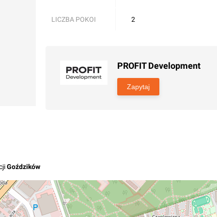
LICZBA POKOI
2
PROFIT Development
Zapytaj
ji
Goździków