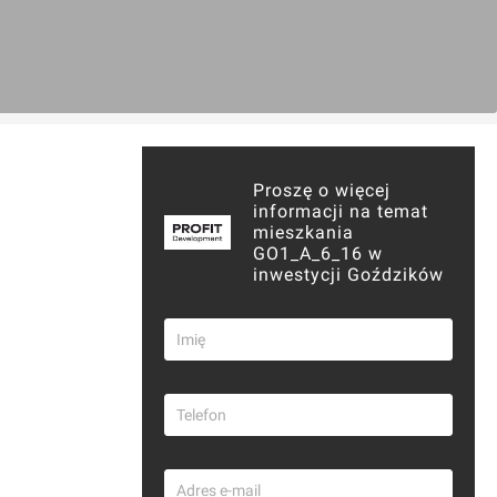
Proszę o więcej
informacji na temat
mieszkania
GO1_A_6_16 w
inwestycji Goździków