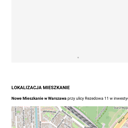
LOKALIZACJA
MIESZKANIE
Nowe
Mieszkanie
w
Warszawa
przy ulicy Rezedowa 11
w inwestyc