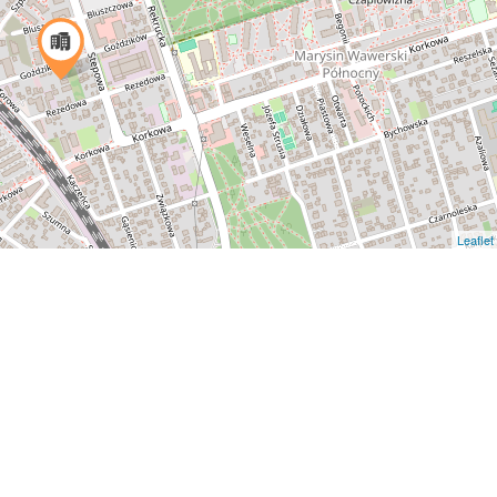
Leaflet