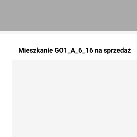
Mieszkanie
GO1_A_6_16
na sprzedaż