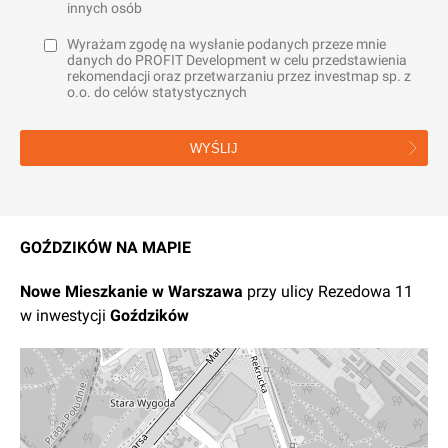
innych osób
Wyrażam zgodę na wysłanie podanych przeze mnie
danych do PROFIT Development w celu przedstawienia
rekomendacji oraz przetwarzaniu przez investmap sp. z
o.o. do celów statystycznych
WYŚLIJ
GOŹDZIKÓW NA MAPIE
Nowe
Mieszkanie
w
Warszawa
przy ulicy Rezedowa 11
w inwestycji
Goździków