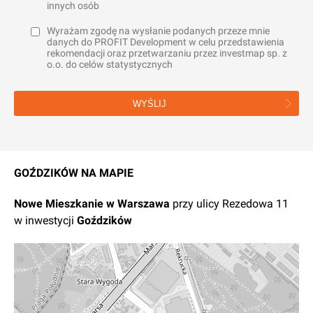
innych osób
Wyrażam zgodę na wysłanie podanych przeze mnie
danych do PROFIT Development w celu przedstawienia
rekomendacji oraz przetwarzaniu przez investmap sp. z
o.o. do celów statystycznych
WYŚLIJ
GOŹDZIKÓW NA MAPIE
Nowe
Mieszkanie
w
Warszawa
przy ulicy Rezedowa 11
w inwestycji
Goździków