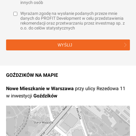
innych osób
Wyrażam zgodę na wysłanie podanych przeze mnie
danych do PROFIT Development w celu przedstawienia
rekomendacji oraz przetwarzaniu przez investmap sp. z
o.o. do celów statystycznych
WYŚLIJ
GOŹDZIKÓW NA MAPIE
Nowe
Mieszkanie
w
Warszawa
przy ulicy Rezedowa 11
w inwestycji
Goździków